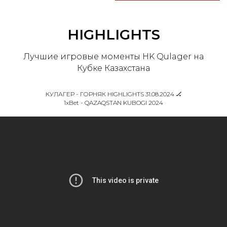
HIGHLIGHTS
Лучшие игровые моменты HK Qulager на
Кубке Казахстана
КУЛАГЕР - ГОРНЯК HIGHLIGHTS 31.08.2024 🏒
1xBet - QAZAQSTAN KUBOGI 2024