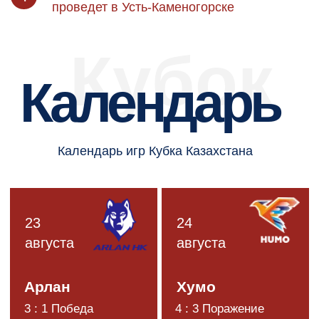
Арлан
Хумо
3 : 1 Победа
4 : 3 Поражение
26
августа
Торпедо
3 : 2 ОТ Победа
27
августа
+
Алматы
Все матчи Кубка
команда провела в
2 : 1 Победа
Усть-Каменогорске