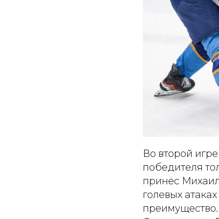
Во второй игр
победителя тол
принёс Михаил 
голевых атаках
преимущество.