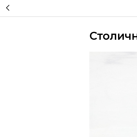
Столич