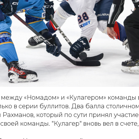
е между «Номадом» и «Кулагером» команды
ько в серии буллитов. Два балла столично
Рахманов, который по сути принял участие 
 своей команды. "Кулагер" вновь вел в счете,