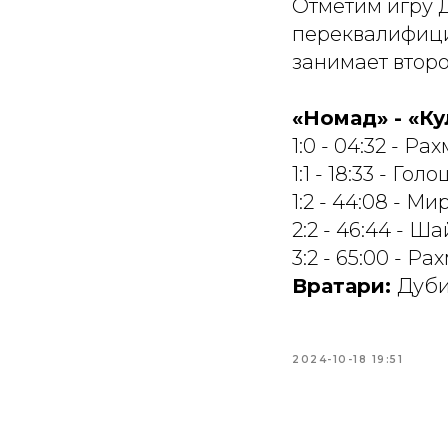
Отметим игру 
переквалифици
занимает второ
«Номад» - «Кула
1:0 - 04:32 - Ра
1:1 - 18:33 - Го
1:2 - 44:08 - М
2:2 - 46:44 - 
3:2 - 65:00 - Р
Вратари:
Дуби
2024-10-18 19:51