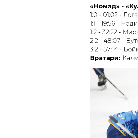
«Номад» - «Кула
1:0 - 01:02 - Л
1:1 - 19:56 - Н
1:2 - 32:22 - М
2:2 - 48:07 - 
3:2 - 57:14 - Бо
Вратари:
Калм