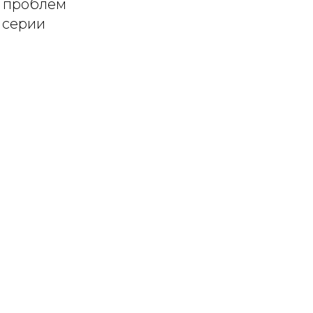
х проблем
 серии