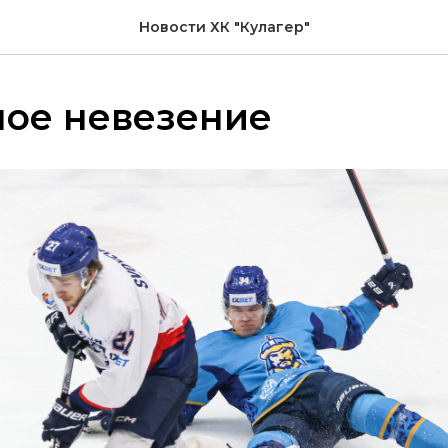
Новости ХК "Кулагер"
ное невезение